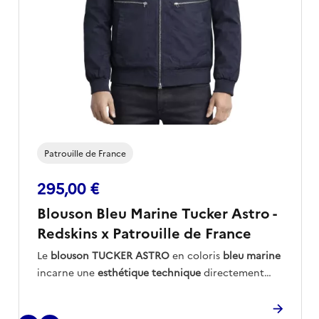
Patrouille de France
295,00 €
Blouson Bleu Marine Tucker Astro -
Redskins x Patrouille de France
Le
blouson TUCKER ASTRO
en coloris
bleu marine
incarne une
esthétique technique
directement
inspirée des équipements de vol, alliant
fonctionnalité et allure structurée
.