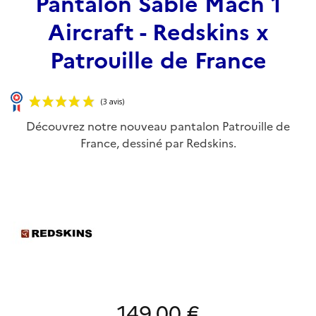
Pantalon Sable Mach 1
Aircraft - Redskins x
Patrouille de France
Découvrez notre nouveau pantalon Patrouille de
France, dessiné par Redskins.
(3 avis)
149,00 €