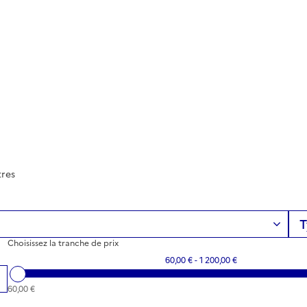
tres
Choisissez la tranche de prix
60,00 € - 1 200,00 €
60,00 €