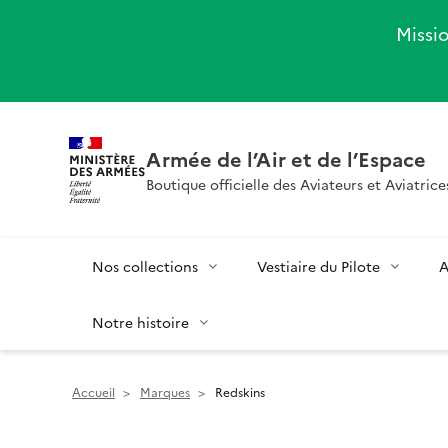
Missio
Armée de l’Air et de l’Espace
Boutique officielle des Aviateurs et Aviatrice
Nos collections
Vestiaire du Pilote
A
Notre histoire
Accueil
>
Marques
>
Redskins