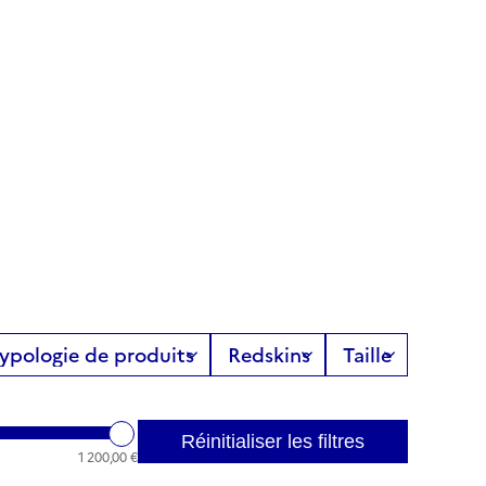
Réinitialiser les filtres
1 200,00 €