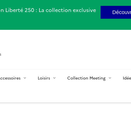
n Liberté 250 : La collection exclusive
Découvr
s
ccessoires
Loisirs
Collection Meeting
Idé