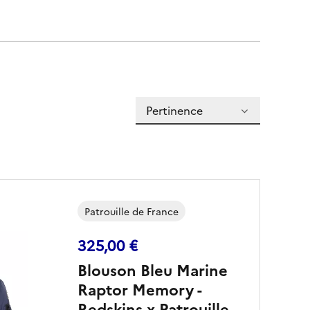
Pertinence
Patrouille de France
325,00 €
Blouson Bleu Marine
Raptor Memory -
Redskins x Patrouille