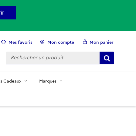
ir
Mes favoris
Mon compte
Mon panier
es Cadeaux
Marques