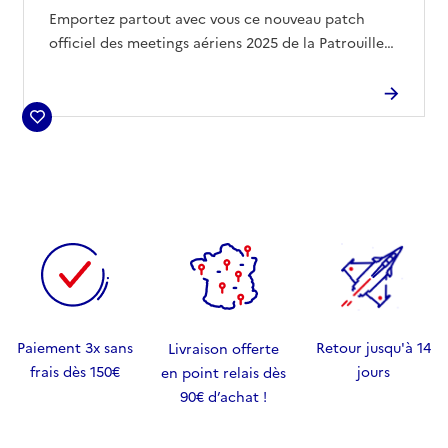
Emportez partout avec vous ce nouveau patch
officiel des meetings aériens 2025 de la Patrouille
de France.
Ce modèle exclusif arbore l'insigne de la célèbre
unité de l'armée de l'Air et de l'Espace.
Paiement 3x sans
Retour jusqu'à 14
Livraison offerte
frais dès 150€
jours
en point relais dès
90€ d’achat !