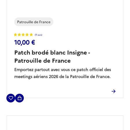
Patrouille de France
10,00 €
Patch brodé blanc Insigne -
Patrouille de France
Emportez partout avec vous ce patch officiel des
meetings aériens 2026 de la Patrouille de France.
Ce modèle exclusif arbore l'insigne de la célèbre
unité de l'armée de l'Air et de l'Espace.