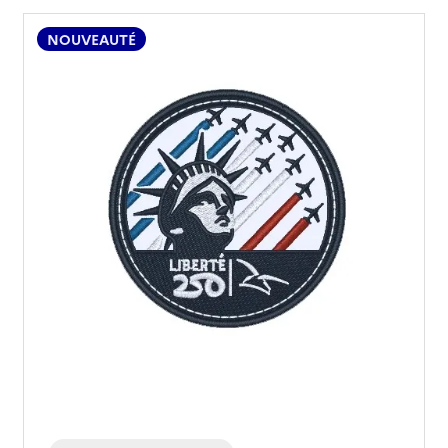
NOUVEAUTÉ
(32 avis)