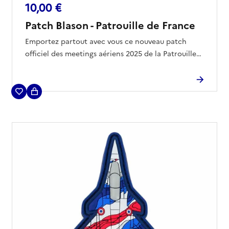
10,00 €
Patch Blason - Patrouille de France
Emportez partout avec vous ce nouveau patch
officiel des meetings aériens 2025 de la Patrouille
de France.
Ce modèle exclusif arbore un blason composé du
dessin de l'Alpha-Jet et de la mention "Patrouille de
France".