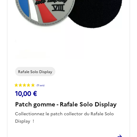
Rafale Solo Display
10,00 €
Patch gomme - Rafale Solo Display
(4 avis)
Collectionnez le patch collector du Rafale Solo
Display !