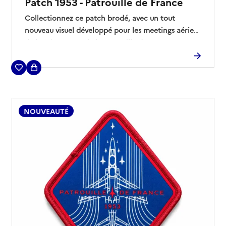
Patch 1953 - Patrouille de France
(7 avis)
Collectionnez ce patch brodé, avec un tout
nouveau visuel développé pour les meetings aériens
de la saison 2026 de la Patrouille de France.
NOUVEAUTÉ