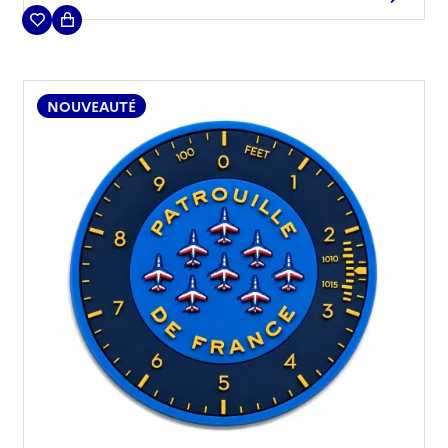
technique en vol du Rafale pour l'armée de l'Air et
de l'Espace.
NOUVEAUTÉ
(11 avis)