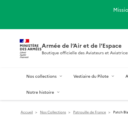
Missio
Armée de l’Air et de l’Espace
Boutique officielle des Aviateurs et Aviatrice
Nos collections
Vestiaire du Pilote
A
Notre histoire
Accueil
>
Nos Collections
>
Patrouille de France
>
Patch Bla