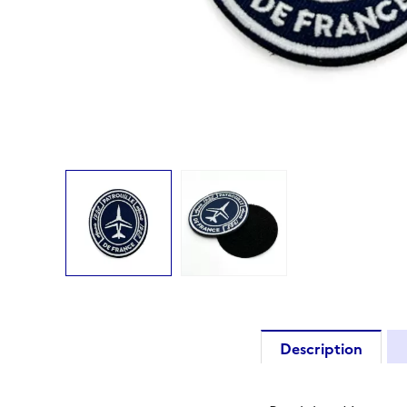
Description