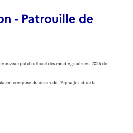
n - Patrouille de
 nouveau patch officiel des meetings aériens 2025 de
lason composé du dessin de l'Alpha-Jet et de la
(7 avis)
.