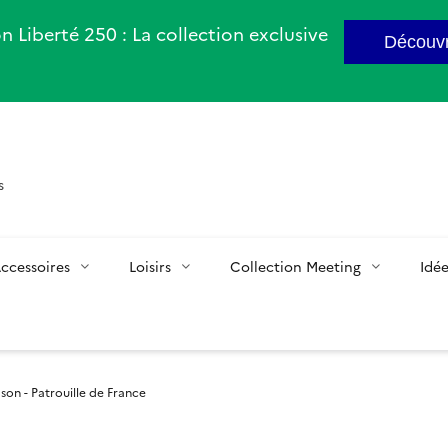
n Liberté 250 : La collection exclusive
Découvr
s
ccessoires
Loisirs
Collection Meeting
Idé
son - Patrouille de France