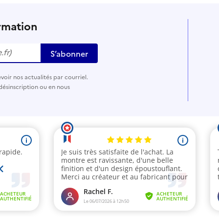
rmation
S’abonner
oir nos actualités par courriel.
désinscription ou en nous