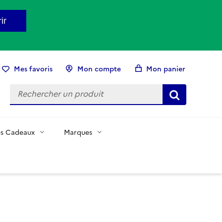
ir
Mes favoris
Mon compte
Mon panier
es Cadeaux
Marques