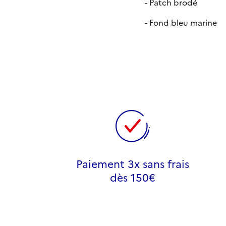
- Patch brodé
- Fond bleu marine
Paiement 3x sans frais
dès 150€