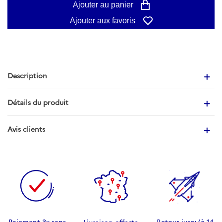
Ajouter au panier
Ajouter aux favoris
Description
Détails du produit
Avis clients
Paiement 3x sans
Retour jusqu'à 14