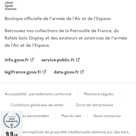
Boutique officielle de l'armée de l'Air et de l'Espace.
Retrouvez nos collections de la Patrouille de France, du
Rafale Solo Display et des aviateurs et aviatrices de l'armée
de l'Air et de l'Espace.
info.gouv.fr
service-public.fr
legifrance.gouv.fr
data.gouv.fr
Accessibilité : partiellement conforme
Mentions Légales
Conditions générales de vente
Droit de rétractation
Données personnelles
Plan du site
Nous contacter
Sauf mention explicite de propriété intellectuelle détenue par des tiers,
9.9
/10