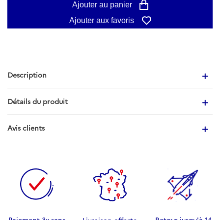
Ajouter au panier
Ajouter aux favoris
Description
Détails du produit
Avis clients
Paiement 3x sans
Retour jusqu'à 14