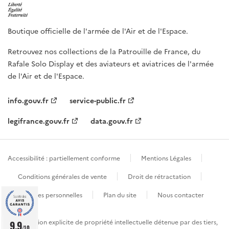
Boutique officielle de l'armée de l'Air et de l'Espace.
Retrouvez nos collections de la Patrouille de France, du
Rafale Solo Display et des aviateurs et aviatrices de l'armée
de l'Air et de l'Espace.
info.gouv.fr
service-public.fr
legifrance.gouv.fr
data.gouv.fr
Accessibilité : partiellement conforme
Mentions Légales
Conditions générales de vente
Droit de rétractation
Données personnelles
Plan du site
Nous contacter
Sauf mention explicite de propriété intellectuelle détenue par des tiers,
9.9
/10